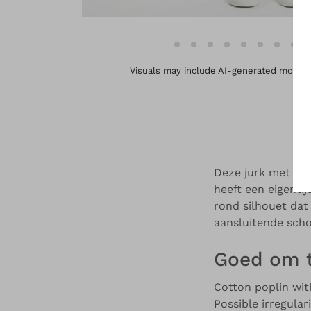
Visuals may include AI-generated models 
Deze jurk met dr
heeft een eigenti
rond silhouet dat
aansluitende sch
Goed om 
Cotton poplin wit
Possible irregular