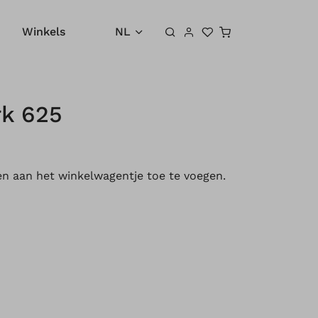
Winkelwagen
Winkels
NL
rk 625
 aan het winkelwagentje toe te voegen.