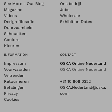
See More - Our Blog
Ons bedrijf
Magazine
Jobs
Videos
Wholesale
Design filosofie
Exhibition Dates
Duurzaamheid
Silhouetten
Coulors
Kleuren
INFORMATION
CONTACT
Impressum
OSKA Online Nederland
Voorwaarden
OSKA Online Nederland
Verzenden
Retourneren
+31 10 808 0322
Betalingen
OSKA.Nederland@oska.
Privacy
com
Cookies