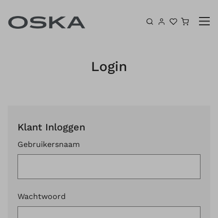
Ga naar inhoud
Winkel
Login
Klant Inloggen
Gebruikersnaam
Wachtwoord