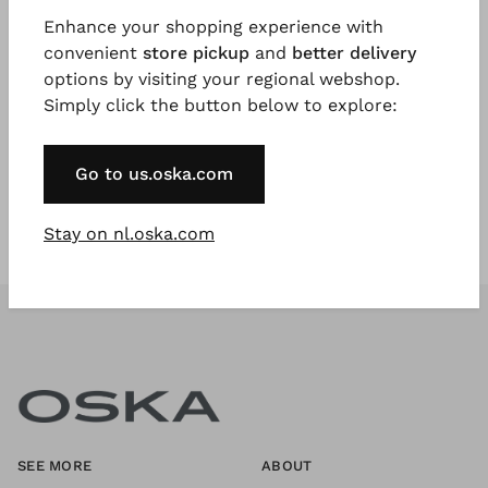
Enhance your shopping experience with
convenient
store pickup
and
better delivery
Registreer nu
options by visiting your regional webshop.
Simply click the button below to explore:
* Available to VIP Customers
Go to us.oska.com
Stay on nl.oska.com
SEE MORE
ABOUT