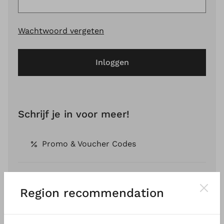
Wachtwoord vergeten
Inloggen
Schrijf je in voor meer!
Promo & Voucher Codes
Free Shipping *
Region recommendation
Pay by Invoice *